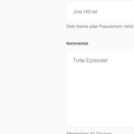
Dein Name oder Pseudonym (wird ö
Kommentar
Mindestens 10 Zeichen