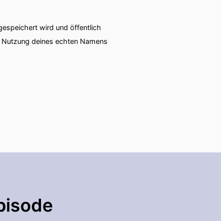
speichert wird und öffentlich
ie Nutzung deines echten Namens
pisode