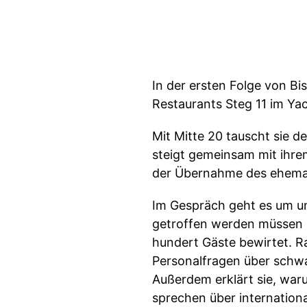
In der ersten Folge von B
Restaurants Steg 11 im Yac
Mit Mitte 20 tauscht sie d
steigt gemeinsam mit ihre
der Übernahme des ehemali
Im Gespräch geht es um un
getroffen werden müssen u
hundert Gäste bewirtet. R
Personalfragen über schwa
Außerdem erklärt sie, war
sprechen über internation