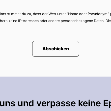
ars stimmst du zu, dass der Wert unter "Name oder Pseudonym" ge
chern keine IP-Adressen oder andere personenbezogene Daten. D
Abschicken
 uns und verpasse keine E