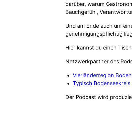
darüber, warum Gastronomie
Bauchgefühl, Verantwortun
Und am Ende auch um eine
genehmigungspflichtig lieg
Hier kannst du einen Tisch
Netzwerkpartner des Podc
Vierländerregion Bode
Typisch Bodenseekreis
Der Podcast wird produzi