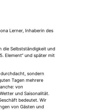
ona Lerner, Inhaberin des
n die Selbstständigkeit und
5. Element“ und später mit
e durchdacht, sondern
 guten Tagen mehrere
ranche: von
etter und Saisonalität.
Geschäft bedeutet. Wir
tungen von Gästen und