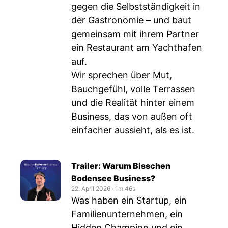
gegen die Selbstständigkeit in
der Gastronomie – und baut
gemeinsam mit ihrem Partner
ein Restaurant am Yachthafen
auf.
Wir sprechen über Mut,
Bauchgefühl, volle Terrassen
und die Realität hinter einem
Business, das von außen oft
einfacher aussieht, als es ist.
Trailer: Warum Bisschen
Bodensee Business?
22. April 2026
‧
1m 46s
Was haben ein Startup, ein
Familienunternehmen, ein
Hidden Champion und ein