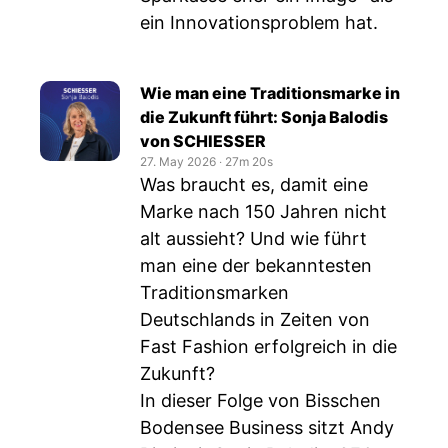
ein Innovationsproblem hat.
Wie man eine Traditionsmarke in
die Zukunft führt: Sonja Balodis
von SCHIESSER
27. May 2026
‧
27m 20s
Was braucht es, damit eine
Marke nach 150 Jahren nicht
alt aussieht? Und wie führt
man eine der bekanntesten
Traditionsmarken
Deutschlands in Zeiten von
Fast Fashion erfolgreich in die
Zukunft?
In dieser Folge von Bisschen
Bodensee Business sitzt Andy