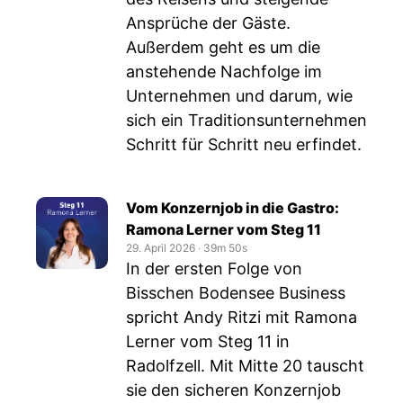
Ansprüche der Gäste.
Außerdem geht es um die
anstehende Nachfolge im
Unternehmen und darum, wie
sich ein Traditionsunternehmen
Schritt für Schritt neu erfindet.
Vom Konzernjob in die Gastro:
Ramona Lerner vom Steg 11
29. April 2026
‧
39m 50s
In der ersten Folge von
Bisschen Bodensee Business
spricht Andy Ritzi mit Ramona
Lerner vom Steg 11 in
Radolfzell. Mit Mitte 20 tauscht
sie den sicheren Konzernjob