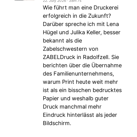
22. July 2026
‧
38m 7s
Wie führt man eine Druckerei
erfolgreich in die Zukunft?
Darüber spreche ich mit Lena
Hügel und Julika Keller, besser
bekannt als die
Zabelschwestern von
ZABELDruck in Radolfzell. Sie
berichten über die Übernahme
des Familienunternehmens,
warum Print heute weit mehr
ist als ein bisschen bedrucktes
Papier und weshalb guter
Druck manchmal mehr
Eindruck hinterlässt als jeder
Bildschirm.