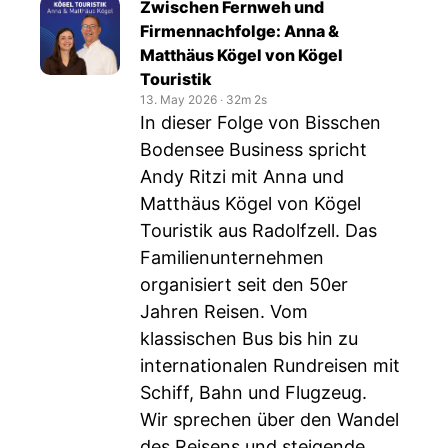
Zwischen Fernweh und
Firmennachfolge: Anna &
Matthäus Kögel von Kögel
Touristik
13. May 2026
‧
32m 2s
In dieser Folge von Bisschen
Bodensee Business spricht
Andy Ritzi mit Anna und
Matthäus Kögel von Kögel
Touristik aus Radolfzell. Das
Familienunternehmen
organisiert seit den 50er
Jahren Reisen. Vom
klassischen Bus bis hin zu
internationalen Rundreisen mit
Schiff, Bahn und Flugzeug.
Wir sprechen über den Wandel
des Reisens und steigende