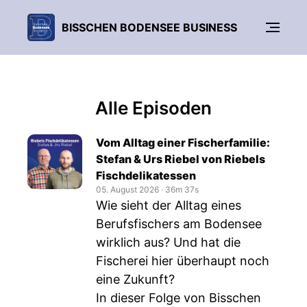
BISSCHEN BODENSEE BUSINESS
Alle Episoden
Vom Alltag einer Fischerfamilie:
Stefan & Urs Riebel von Riebels
Fischdelikatessen
05. August 2026
‧
36m 37s
Wie sieht der Alltag eines
Berufsfischers am Bodensee
wirklich aus? Und hat die
Fischerei hier überhaupt noch
eine Zukunft?
In dieser Folge von Bisschen