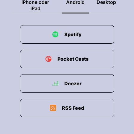
iPhone oder
Android
Desktop
iPad
Spotify
Pocket Casts
Deezer
RSS Feed