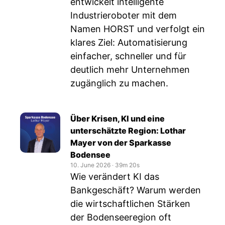
entwickelt intelligente
Industrieroboter mit dem
Namen HORST und verfolgt ein
klares Ziel: Automatisierung
einfacher, schneller und für
deutlich mehr Unternehmen
zugänglich zu machen.
Über Krisen, KI und eine
unterschätzte Region: Lothar
Mayer von der Sparkasse
Bodensee
10. June 2026
‧
39m 20s
Wie verändert KI das
Bankgeschäft? Warum werden
die wirtschaftlichen Stärken
der Bodenseeregion oft