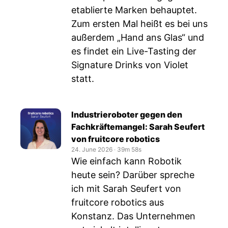
etablierte Marken behauptet.
Zum ersten Mal heißt es bei uns
außerdem „Hand ans Glas“ und
es findet ein Live-Tasting der
Signature Drinks von Violet
statt.
Industrieroboter gegen den
Fachkräftemangel: Sarah Seufert
von fruitcore robotics
24. June 2026
‧
39m 58s
Wie einfach kann Robotik
heute sein? Darüber spreche
ich mit Sarah Seufert von
fruitcore robotics aus
Konstanz. Das Unternehmen