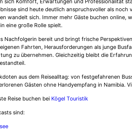
en sich Komfort, Erwartungen und Professionalität sta
bnisse sind heute deutlich anspruchsvoller als noch 
en wandelt sich. Immer mehr Gäste buchen online, 
 eine große Rolle spielt.
ls Nachfolgerin bereit und bringt frische Perspektive
n eigenen Fahrten, Herausforderungen als junge Busfa
rtung zu übernehmen. Gleichzeitig bleibt die Erfahru
estandteil.
kdoten aus dem Reisealltag: von festgefahrenen Busse
verlorenen Gästen ohne Handyempfang in Namibia. Vi
ste Reise buchen bei
Kögel Touristik
asts sind:
nsee