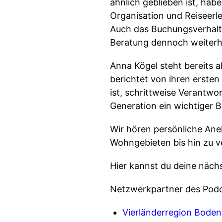
ähnlich geblieben ist, hab
Organisation und Reiseerle
Auch das Buchungsverhalt
Beratung dennoch weiterhin
Anna Kögel steht bereits a
berichtet von ihren erste
ist, schrittweise Verantwo
Generation ein wichtiger B
Wir hören persönliche Ane
Wohngebieten bis hin zu 
Hier kannst du deine näch
Netzwerkpartner des Podc
Vierländerregion Bode