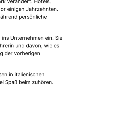
rk verändert. Hotels,
vor einigen Jahrzehnten.
während persönliche
n ins Unternehmen ein. Sie
hrerin und davon, wie es
ng der vorherigen
n in italienischen
el Spaß beim zuhören.