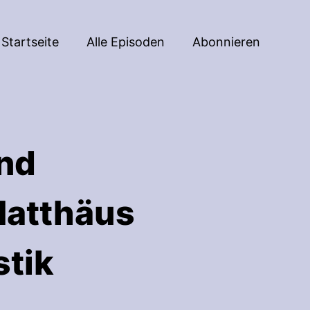
Startseite
Alle Episoden
Abonnieren
nd
Matthäus
stik