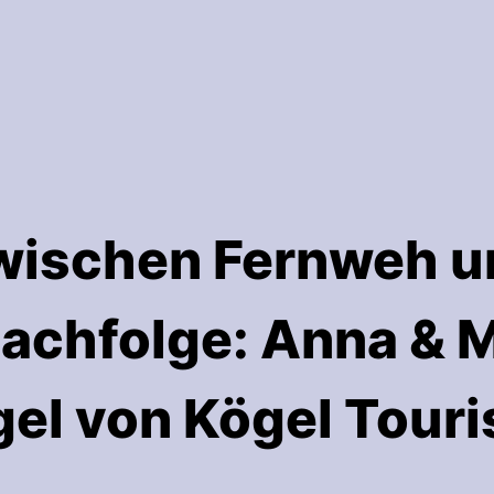
wischen Fernweh u
achfolge: Anna & 
el von Kögel Touri