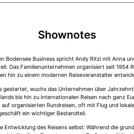
Shownotes
hen Bodensee Business spricht Andy Ritzi mit Anna u
zell. Das Familienunternehmen organisiert seit 1954 
n hin zu einem modernen Reiseveranstalter entwick
s gestartet, wuchs das Unternehmen über Jahrzehnt
lands bis hin zu internationalen Reisen nach ganz Eu
k auf organisierten Rundreisen, oft mit Flug und lokal
geschäft ein wichtiger Bestandteil.
e Entwicklung des Reisens selbst: Während die grunds