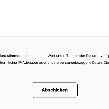
ars stimmst du zu, dass der Wert unter "Name oder Pseudonym" ge
chern keine IP-Adressen oder andere personenbezogene Daten. D
Abschicken