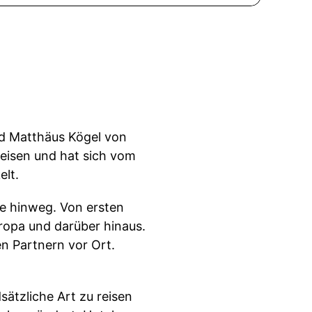
nd Matthäus Kögel von
Reisen und hat sich vom
elt.
e hinweg. Von ersten
ropa und darüber hinaus.
en Partnern vor Ort.
ätzliche Art zu reisen