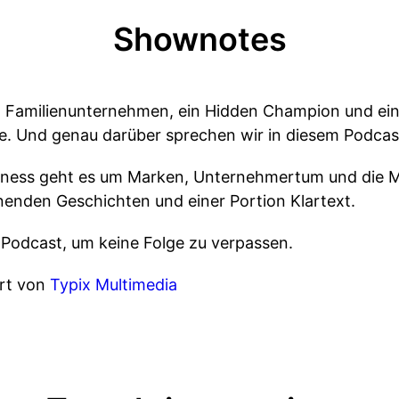
Shownotes
in Familienunternehmen, ein Hidden Champion und e
ee. Und genau darüber sprechen wir in diesem Podcas
iness geht es um Marken, Unternehmertum und die M
nenden Geschichten und einer Portion Klartext.
 Podcast, um keine Folge zu verpassen.
ert von
Typix Multimedia