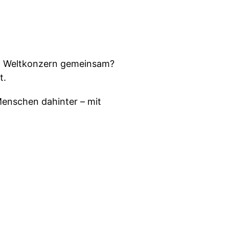
in Weltkonzern gemeinsam?
t.
enschen dahinter – mit