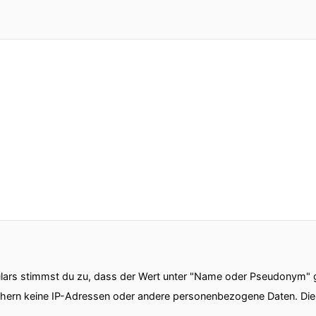
ars stimmst du zu, dass der Wert unter "Name oder Pseudonym" ge
chern keine IP-Adressen oder andere personenbezogene Daten. D