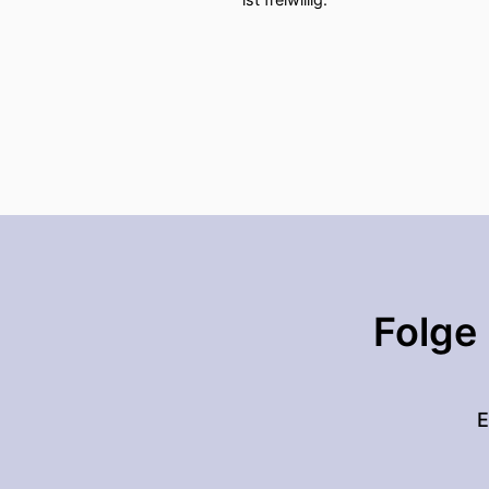
Folge
E