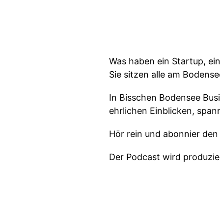
Was haben ein Startup, e
Sie sitzen alle am Bodens
In Bisschen Bodensee Bus
ehrlichen Einblicken, span
Hör rein und abonnier den
Der Podcast wird produzi