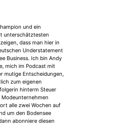
Champion und ein
ht unterschätztesten
zeigen, dass man hier in
deutschen Understatement
ee Business. Ich bin Andy
de, mich im Podcast mit
er mutige Entscheidungen,
lich zum eigenen
folgerin hinterm Steuer
tes Modeunternehmen
ort alle zwei Wochen auf
 rund um den Bodensee
 dann abonniere diesen