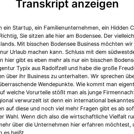
Transkript anzeigen
 ein Startup, ein Familienunternehmen, ein Hidden 
htig, Sie sitzen alle hier am Bodensee. Der vielleic
lands. Mit bisschen Bodensee Business möchten wir 
ht nur Urlaub machen kann. Schluss mit dem südwest
n hier gibt es eben mehr als nur ein bisschen Bodens
agentur Typix aus Radolfzell und habe die große Freu
n über ihr Business zu unterhalten. Wir sprechen üb
 überraschende Wendepunkte. Wie kommt man eigent
uf welche Vorurteile stößt man als junge Firmennach
gional verwurzelt ist denn ein international bekann
 auf diese und noch viel mehr Fragen gibt es ab sof
r Wahl. Wenn dich also die wirtschaftliche Vielfalt
 mehr über die Unternehmen hier erfahren möchtest,
 es heißt.